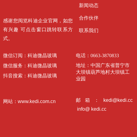
新闻动态
合作伙伴
感谢您阅览科迪企业官网，如您
有兴趣 可点击窗口跳转联系方
联系我们
式。
微信订阅：科迪微晶玻璃
电话：
0663-3870833
地址：
中国广东省普宁市
微信服务：科迪微晶玻璃
大坝镇葫芦地村大坝镇工
抖音搜索：科迪微晶玻璃
业园
邮箱：kedi@kedi.cc
网站：www.kedi.com.cn
info@ kedi.cc