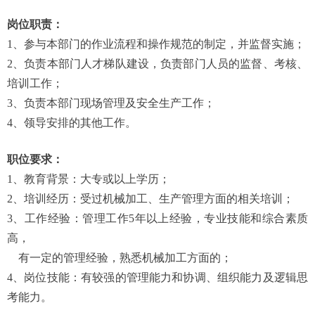
岗位职责：
1、参与本部门的作业流程和操作规范的制定，并监督实施；
2、负责本部门人才梯队建设，负责部门人员的监督、考核、
培训工作；
3、负责本部门现场管理及安全生产工作；
4、领导安排的其他工作。
职位要求：
1、教育背景：大专或以上学历；
2、培训经历：受过机械加工、生产管理方面的相关培训；
3、工作经验：管理工作5年以上经验，专业技能和综合素质
高，
有一定的管理经验，熟悉机械加工方面的；
4、岗位技能：有较强的管理能力和协调、组织能力及逻辑思
考能力。