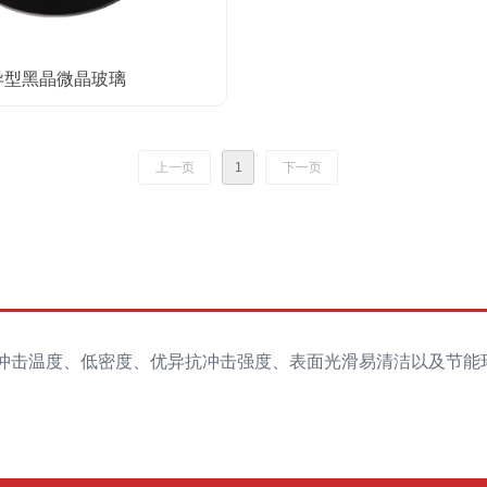
异型黑晶微晶玻璃
上一页
1
下一页
冲击温度、低密度、优异抗冲击强度、表面光滑易清洁以及节能