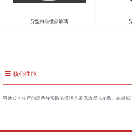
异型白晶微晶玻璃
끀
核心性能
科迪公司生产的黑色异形微晶玻璃具备低热膨胀系数、高耐热